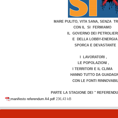
MARE PULITO, VITA SANA, SENZA 
CON IL SI FERMIAMO
IL GOVERNO DEI PETROLIER
E DELLA LOBBY-ENERGIA
SPORCA E DEVASTANTE
I LAVORATORI ,
LE POPOLAZIONI ,
I TERRITORI E IL CLIMA
HANNO TUTTO DA GUADAGNA
CON LE FONTI RINNOVABIL
PARTE LA STAGIONE DEI " REFEREND
manifesto referendum A4.pdf
236,43 kB