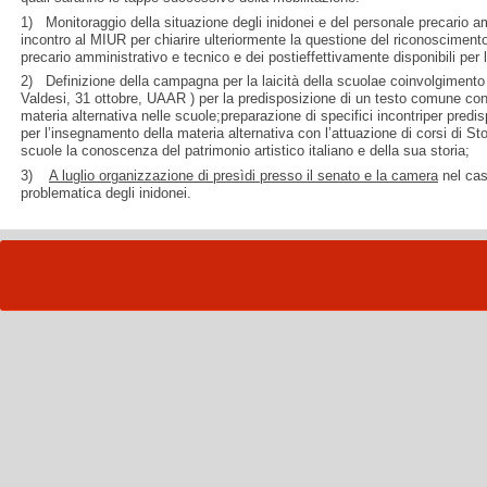
1) Monitoraggio della situazione degli inidonei e del personale precario am
incontro al MIUR per chiarire ulteriormente la questione del riconoscimento
precario amministrativo e tecnico e dei postieffettivamente disponibili per 
2) Definizione della campagna per la laicità della scuolae coinvolgimento
Valdesi, 31 ottobre, UAAR ) per la predisposizione di un testo comune con l
materia alternativa nelle scuole;preparazione di specifici incontriper predis
per l’insegnamento della materia alternativa con l’attuazione di corsi di Sto
scuole la conoscenza del patrimonio artistico italiano e della sua storia;
3)
A luglio organizzazione di presìdi presso il senato e la camera
nel cas
problematica degli inidonei.