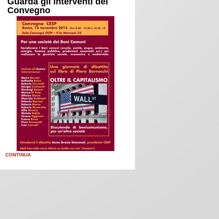
Guarda gli interventi del
Convegno
CONTINUA