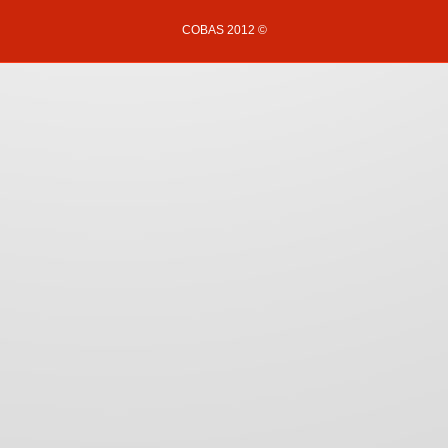
COBAS 2012 ©