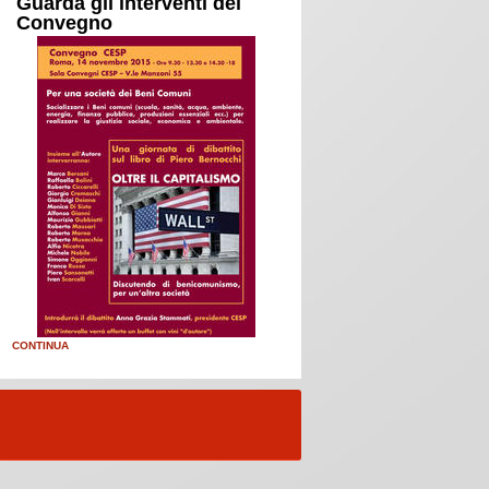
Guarda gli interventi del
Convegno
CONTINUA