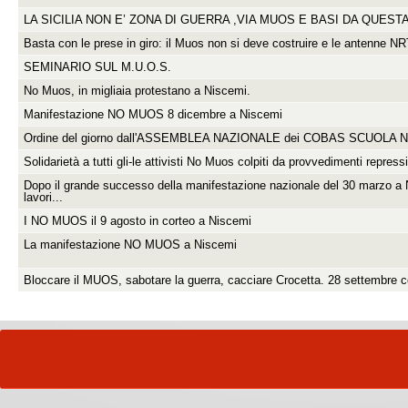
LA SICILIA NON E’ ZONA DI GUERRA ,VIA MUOS E BASI DA QUEST
Basta con le prese in giro: il Muos non si deve costruire e le antenne N
SEMINARIO SUL M.U.O.S.
No Muos, in migliaia protestano a Niscemi.
Manifestazione NO MUOS 8 dicembre a Niscemi
Ordine del giorno dall'ASSEMBLEA NAZIONALE dei COBAS SCUOLA Napo
Solidarietà a tutti gli-le attivisti No Muos colpiti da provvedimenti repressi
Dopo il grande successo della manifestazione nazionale del 30 marzo a N
lavori...
I NO MUOS il 9 agosto in corteo a Niscemi
La manifestazione NO MUOS a Niscemi
Bloccare il MUOS, sabotare la guerra, cacciare Crocetta. 28 settembre 