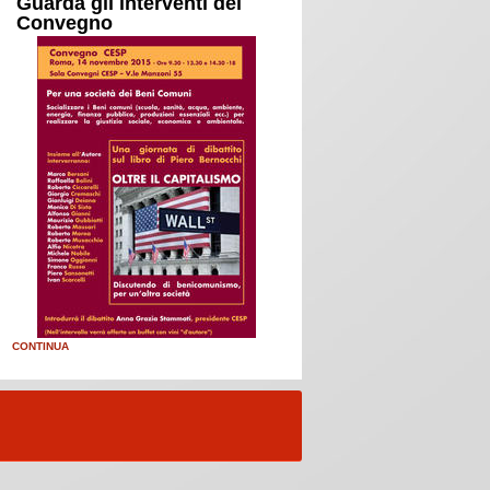
Guarda gli interventi del
Convegno
CONTINUA