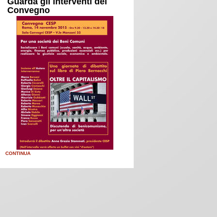
Guarda gli interventi del
Convegno
CONTINUA