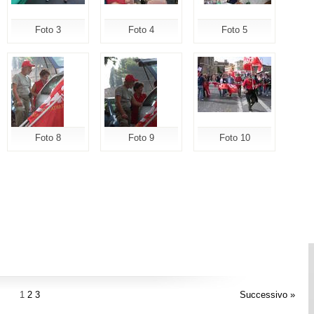
Foto 3
Foto 4
Foto 5
Foto 8
Foto 9
Foto 10
1
2
3
Successivo »