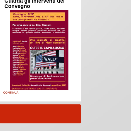
Guarda gli interventi del
Convegno
CONTINUA