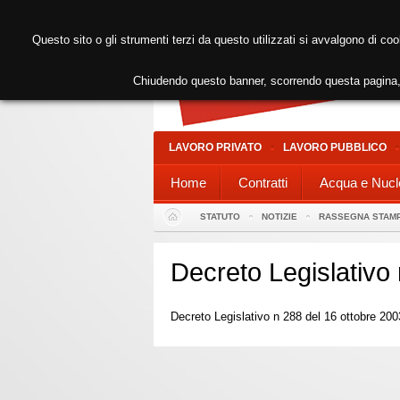
Questo sito o gli strumenti terzi da questo utilizzati si avvalgono di coo
Chiudendo questo banner, scorrendo questa pagina, 
LAVORO PRIVATO
LAVORO PUBBLICO
Home
Contratti
Acqua e Nucl
STATUTO
NOTIZIE
RASSEGNA STAM
Decreto Legislativo
Decreto Legislativo n 288 del 16 ottobre 200