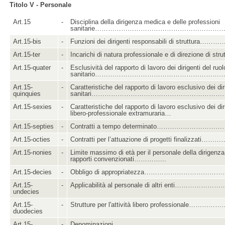
Titolo V - Personale
Art.15
-
Disciplina della dirigenza medica e delle professioni
sanitarie……………………………………………………
Art.15-bis
-
Funzioni dei dirigenti responsabili di struttura
Art.15-ter
-
Incarichi di natura professionale e di direzione di st
Art.15-quater
-
Esclusività del rapporto di lavoro dei dirigenti del ruol
sanitario……………………………………………………
Art.15-
-
Caratteristiche del rapporto di lavoro esclusivo dei dir
quinquies
sanitari…………………………………………………
Art.15-sexies
-
Caratteristiche del rapporto di lavoro esclusivo dei dir
libero-professionale extramuraria…
Art.15-septies
-
Contratti a tempo determinato……………………
Art.15-octies
-
Contratti per l’attuazione di progetti finalizzati
Art.15-nonies
-
Limite massimo di età per il personale della dirigenz
rapporti convenzionati…………...
Art.15-decies
-
Obbligo di appropriatezza………………………………
Art.15-
-
Applicabilità al personale di altri enti…………
undecies
Art.15-
-
Strutture per l'attività libero professionale……
duodecies
Art.15-
-
Denominazioni………………………………………………