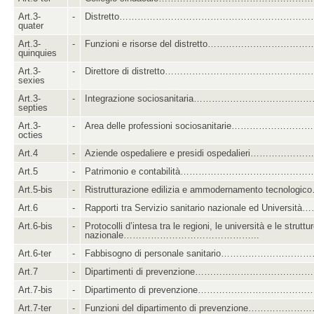
Art.3-
-
Distretto………………………………………………………
quater
Art.3-
-
Funzioni e risorse del distretto………………………………
quinquies
Art.3-
-
Direttore di distretto……………………………………………
sexies
Art.3-
-
Integrazione sociosanitaria………………………………
septies
Art.3-
-
Area delle professioni sociosanitarie…………………
octies
Art.4
-
Aziende ospedaliere e presidi ospedalieri………………
Art.5
-
Patrimonio e contabilità……………………………………
Art.5-bis
-
Ristrutturazione edilizia e ammodernamento tecnolog
Art.6
-
Rapporti tra Servizio sanitario nazionale ed Universi
Art.6-bis
-
Protocolli d’intesa tra le regioni, le università e le struttu
nazionale……………………………………...
Art.6-ter
-
Fabbisogno di personale sanitario………………………
Art.7
-
Dipartimenti di prevenzione…………………………………
Art.7-bis
-
Dipartimento di prevenzione………………………………
Art.7-ter
-
Funzioni del dipartimento di prevenzione………………