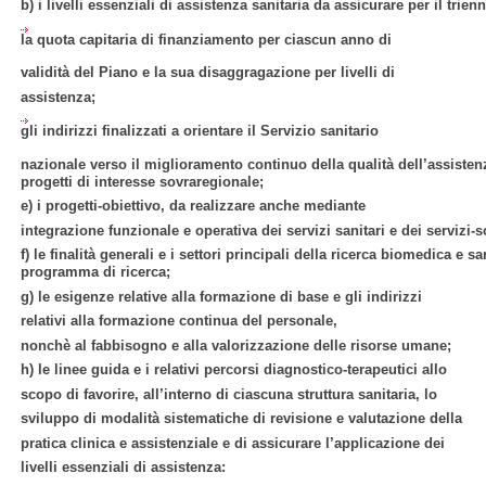
b) i livelli essenziali di assistenza sanitaria da assicurare per il trienn
la quota capitaria di finanziamento per ciascun anno di
validità del Piano e la sua disaggragazione per livelli di
assistenza;
gli indirizzi finalizzati a orientare il Servizio sanitario
nazionale verso il miglioramento continuo della qualità dell’assistenz
progetti di interesse sovraregionale;
e) i progetti-obiettivo, da realizzare anche mediante
integrazione funzionale e operativa dei servizi sanitari e dei
servizi-s
f) le finalità generali e i settori principali della ricerca biomedica e sa
programma di ricerca;
g) le esigenze relative alla formazione di base e gli indirizzi
relativi alla formazione continua del personale,
nonchè al fabbisogno e alla valorizzazione delle risorse umane;
h) le linee guida e i relativi percorsi diagnostico-terapeutici allo
scopo di favorire, all’interno di ciascuna struttura sanitaria, lo
sviluppo di modalità sistematiche di revisione e valutazione della
pratica clinica e assistenziale e di assicurare l’applicazione dei
livelli essenziali di assistenza: