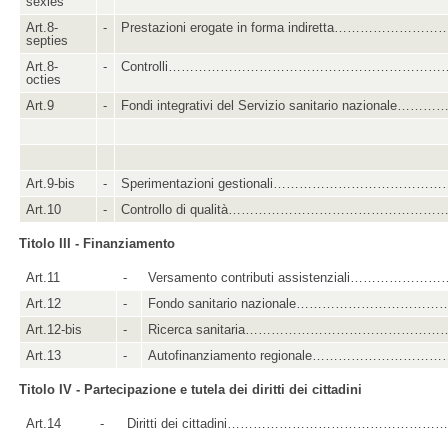
sexies
Art.8-
-
Prestazioni erogate in forma indiretta………………
septies
Art.8-
-
Controlli…………………………………………………………
octies
Art.9
-
Fondi integrativi del Servizio sanitario nazionale…
Art.9-bis
-
Sperimentazioni gestionali…………………………………
Art.10
-
Controllo di qualità…………………………………………
Titolo III - Finanziamento
Art.11
-
Versamento contributi assistenziali………………
Art.12
-
Fondo sanitario nazionale…………………………
Art.12-bis
-
Ricerca sanitaria……………………………………
Art.13
-
Autofinanziamento regionale……………………
Titolo IV - Partecipazione e tutela dei diritti dei cittadini
Art.14
-
Diritti dei cittadini…………………………………………