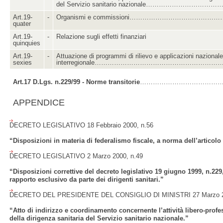
del Servizio sanitario nazionale………………
Art.19-
-
Organismi e commissioni……………………………………
quater
Art.19-
-
Relazione sugli effetti finanziari
quinquies
Art.19-
-
Attuazione di programmi di rilievo e applicazioni nazional
sexies
interregionale……………………………………………………
Art.17 D.Lgs. n.229/99 - Norme transitorie
…………………………………
APPENDICE
DECRETO LEGISLATIVO 18 Febbraio 2000, n.56
“Disposizioni in materia di federalismo fiscale, a norma dell’articolo
DECRETO LEGISLATIVO 2 Marzo 2000, n.49
“Disposizioni correttive del decreto legislativo 19 giugno 1999, n.229
rapporto esclusivo da parte dei dirigenti sanitari.”
DECRETO DEL PRESIDENTE DEL CONSIGLIO DI MINISTRI 27 Marzo 2
“Atto di indirizzo e coordinamento concernente l’attività libero-prof
della dirigenza sanitaria del Servizio sanitario nazionale.”