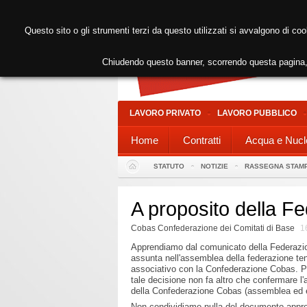
Questo sito o gli strumenti terzi da questo utilizzati si avvalgono di coo
Chiudendo questo banner, scorrendo questa pagina, 
LAVORO PRIVATO
LAVORO PUBBLICO
Home
Contratti
Acqua e Nucl
STATUTO
NOTIZIE
RASSEGNA STAM
A proposito della F
Cobas Confederazione dei Comitati di Base
1
Apprendiamo dal comunicato della Federazio
assunta nell'assemblea della federazione tenu
associativo con la Confederazione Cobas. Pr
tale decisione non fa altro che confermare l
della Confederazione Cobas (assemblea ed e
Non condividiamo nulla del documento appro