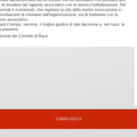
di recedere dal rapporto associativo con la nostra Confederazione. Del
, formali e sostanziali, che regolano la vita della nostra associazione ci
ncellazione di chiunque dall'organizzazione, sia di trattenere con la
orto associativo.
à il tempo, semmai, il miglior giudice di tale decisione e, nel caso, la
ra presente.
zione dei Comitati di Base
COBAS 2012 ©