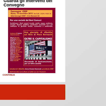
Guarda gli interventi del
Convegno
CONTINUA